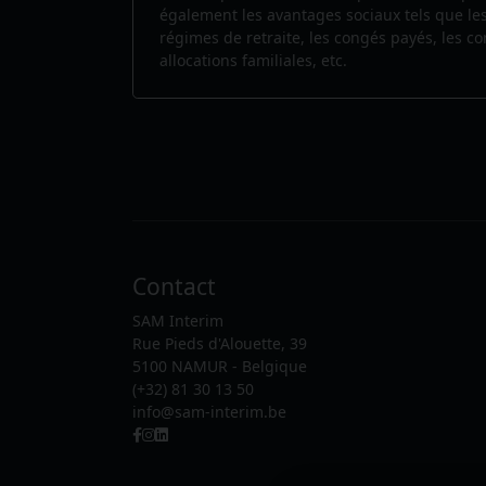
également les avantages sociaux tels que le
régimes de retraite, les congés payés, les c
allocations familiales, etc.
Contact
SAM Interim
Rue Pieds d'Alouette, 39
5100 NAMUR - Belgique
(+32) 81 30 13 50
info@sam-interim.be