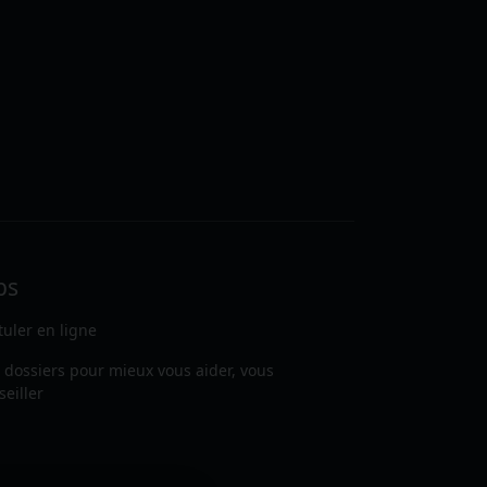
bs
tuler en ligne
 dossiers pour mieux vous aider, vous
seiller