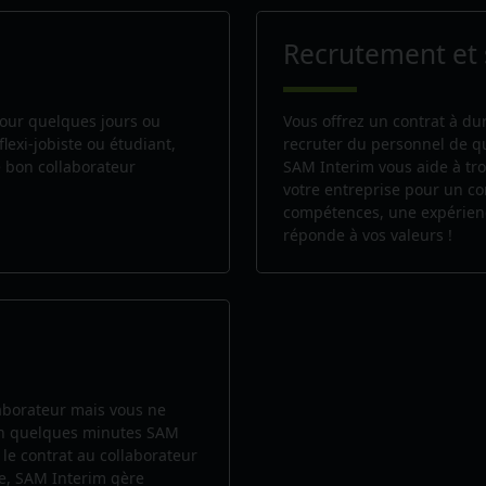
Recrutement et 
our quelques jours ou
Vous offrez un contrat à d
flexi-jobiste ou étudiant,
recruter du personnel de qu
 bon collaborateur
SAM Interim vous aide à tro
votre entreprise pour un c
compétences, une expérien
réponde à vos valeurs !
laborateur mais vous ne
 En quelques minutes SAM
 le contrat au collaborateur
ie, SAM Interim gère