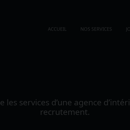
ACCUEIL
NOS SERVICES
J
 les services d’une agence d’intér
recrutement.