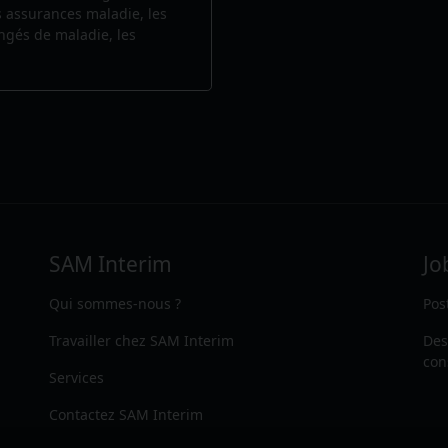
s assurances maladie, les
ongés de maladie, les
SAM Interim
Jo
Qui sommes-nous ?
Pos
Travailler chez SAM Interim
Des
con
Services
Contactez SAM Interim