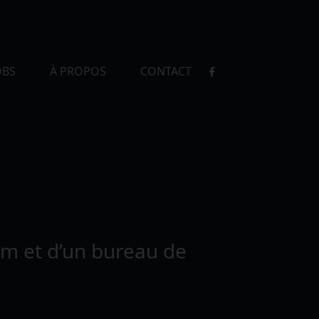
OBS
À PROPOS
CONTACT
im et d’un bureau de