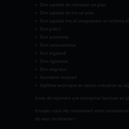
Être capable de concevoir un plan
Être capable de lire un plan
Être capable lire et comprendre un schéma él
Être précis
Être autonome
Être consciencieux
Être organisé
Être rigoureux
Être soigneux
Formation Autocad
Diplôme technique en dessin industriel ou di
Envie de rejoindre une entreprise familiale en 
Envoyez nous dès maintenant votre candidature 
de vous recontacter !