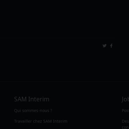
SAM Interim
Jo
Qui sommes-nous ?
Pos
Travailler chez SAM Interim
Des
con