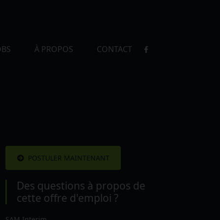
OBS
À PROPOS
CONTACT
POSTULER MAINTENANT
Des questions à propos de
cette offre d'emploi ?
SAM Interim