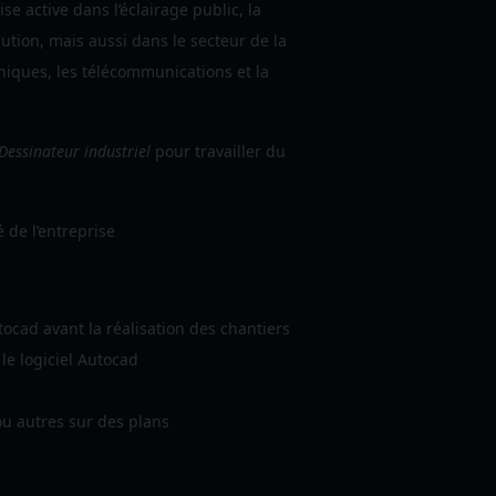
ise
active dans l’éclairage public, la
ution, mais aussi dans le secteur de la
niques, les télécommunications et la
Dessinateur industriel
pour travailler du
é de l’entreprise
tocad avant la réalisation des chantiers
 le logiciel Autocad
ou autres sur des plans