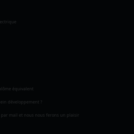
ectrique
plôme équivalent
plein développement ?
par mail et nous nous ferons un plaisir