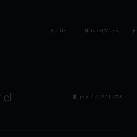
ACCUEIL
NOS SERVICES
J
iel
publié le 12-11-2023