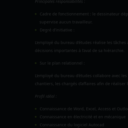
Principales responsabilités :
Cadre de fonctionnement
: le dessinateur dép
supervise aucun travailleur.
Degré d’initiative :
L’employé du bureau d’études réalise les tâches 
décisions importantes à l’aval de sa hiérarchie.
Sur le plan relationnel :
L’employé du bureau d’études collabore avec les
chantiers, les chargés d’affaires afin de réaliser 
Profil idéal :
Connaissance de Word, Excel, Access et Outlo
Connaissance en électricité et en mécanique
Connaissance du logiciel Autocad