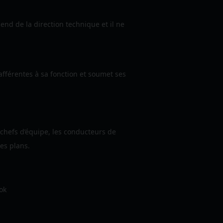
end de la direction technique et il ne
afférentes à sa fonction et soumet ses
 chefs d’équipe, les conducteurs de
les plans.
ok