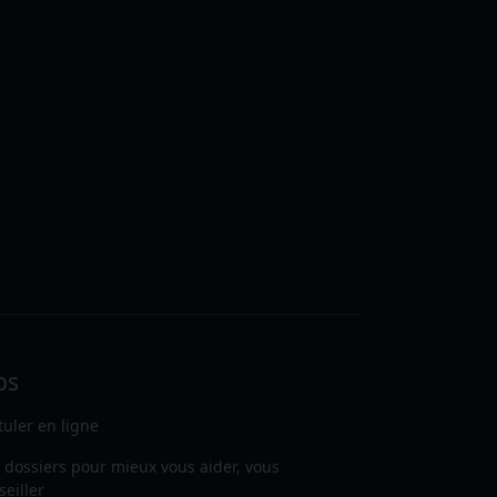
bs
tuler en ligne
 dossiers pour mieux vous aider, vous
seiller